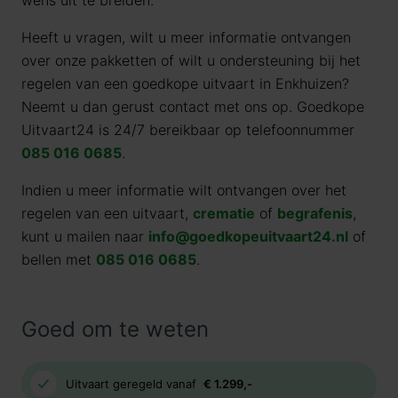
wens uit te breiden.
Heeft u vragen, wilt u meer informatie ontvangen
over onze pakketten of wilt u ondersteuning bij het
regelen van een goedkope uitvaart in Enkhuizen?
Neemt u dan gerust contact met ons op. Goedkope
Uitvaart24 is 24/7 bereikbaar op telefoonnummer
085 016 0685
.
Indien u meer informatie wilt ontvangen over het
regelen van een uitvaart,
crematie
of
begrafenis
,
kunt u mailen naar
info@goedkopeuitvaart24.nl
of
bellen met
085 016 0685
.
Goed om te weten
Uitvaart geregeld vanaf
€ 1.299,-