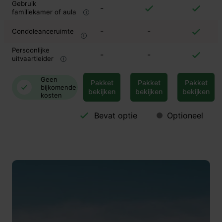
Gebruik
-
familiekamer of aula
-
-
Condoleanceruimte
Persoonlijke
-
-
uitvaartleider
Geen
Pakket
Pakket
Pakket
bijkomende
bekijken
bekijken
bekijken
kosten
Bevat optie
Optioneel