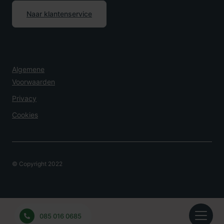
Naar klantenservice
Algemene
Voorwaarden
Privacy
Cookies
© Copyright 2022
Overlijden Melden?
085 016 0685
24 uur per dag bereikbaar