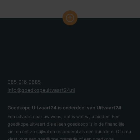
085 016 0685
info@goedkopeuitvaart24.nl
Goedkope Uitvaart24 is onderdeel van
Uitvaart24
Een uitvaart naar uw wens, dat is wat wij u bieden. Een
goedkope uitvaart die alleen goedkoop is in de financiële
zin, en net zo stijlvol en respectvol als een duurdere. Of u nu
kiest voor een goedkope crematie of een goedkope