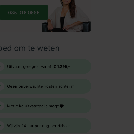
085 016 0685
oed om te weten
Uitvaart geregeld vanaf
€ 1.299,-
Geen onverwachte kosten achteraf
Met elke uitvaartpolis mogelijk
Wij zijn 24 uur per dag bereikbaar