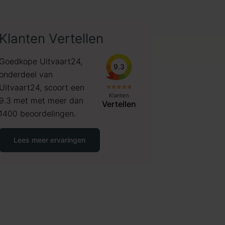
Klanten Vertellen
Goedkope Uitvaart24,
9.3
onderdeel van
Uitvaart24, scoort een
Klanten
9.3 met met meer dan
Vertellen
1400 beoordelingen.
Lees meer ervaringen