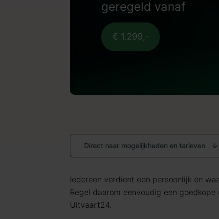
geregeld vanaf
€ 1.299,-
Direct naar mogelijkheden en tarieven
Iedereen verdient een persoonlijk en waar
Regel daarom eenvoudig een goedkope u
Uitvaart24.