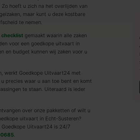
 Zo hoeft u zich na het overlijden van
gelzaken, maar kunt u deze kostbare
afscheid te nemen.
e
checklist
gemaakt waarin alle zaken
en voor een goedkope uitvaart in
en en budget kunnen wij zaken voor u
en, werkt Goedkope Uitvaart24 met
 u precies waar u aan toe bent en komt
assingen te staan. Uiteraard is ieder
ntvangen over onze pakketten of wilt u
oedkope uitvaart in Echt-Susteren?
. Goedkope Uitvaart24 is 24/7
 0685
.