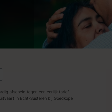
dig afscheid tegen een eerlijk tarief.
itvaart in Echt-Susteren bij Goedkope