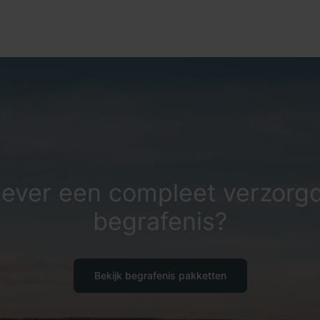
iever een compleet verzorg
begrafenis?
Bekijk begrafenis pakketten