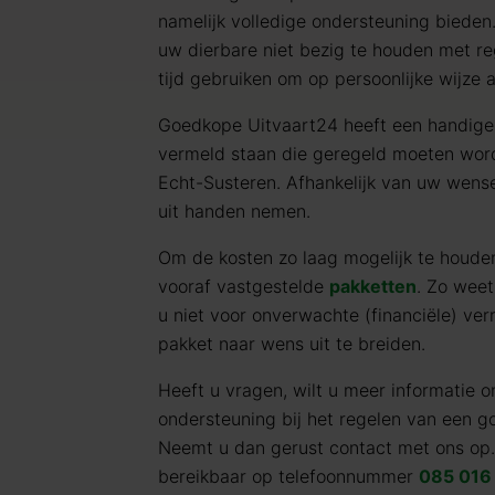
namelijk volledige ondersteuning bieden.
uw dierbare niet bezig te houden met re
tijd gebruiken om op persoonlijke wijze 
Goedkope Uitvaart24 heeft een handig
vermeld staan die geregeld moeten word
Echt-Susteren. Afhankelijk van uw wens
uit handen nemen.
Om de kosten zo laag mogelijk te houd
vooraf vastgestelde
pakketten
. Zo weet
u niet voor onverwachte (financiële) verr
pakket naar wens uit te breiden.
Heeft u vragen, wilt u meer informatie o
ondersteuning bij het regelen van een g
Neemt u dan gerust contact met ons op
bereikbaar op telefoonnummer
085 016