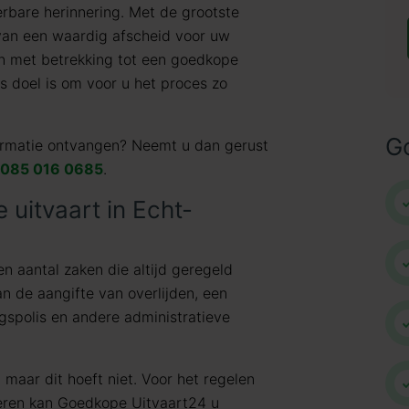
erbare herinnering. Met de grootste
 van een waardig afscheid voor uw
en met betrekking tot een goedkope
s doel is om voor u het proces zo
G
formatie ontvangen? Neemt u dan gerust
085 016 0685
.
 uitvaart in Echt-
een aantal zaken die altijd geregeld
n de aangifte van overlijden, een
ngspolis en andere administratieve
 maar dit hoeft niet. Voor het regelen
eren kan Goedkope Uitvaart24 u