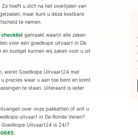
 Zo hoeft u zich na het overlijden van
gelzaken, maar kunt u deze kostbare
afscheid te nemen.
e
checklist
gemaakt waarin alle zaken
en voor een goedkope uitvaart in De
 en budget kunnen wij zaken voor u uit
en, werkt Goedkope Uitvaart24 met
 u precies waar u aan toe bent en komt
assingen te staan. Uiteraard is ieder
ntvangen over onze pakketten of wilt u
goedkope uitvaart in De Ronde Venen?
. Goedkope Uitvaart24 is 24/7
 0685
.