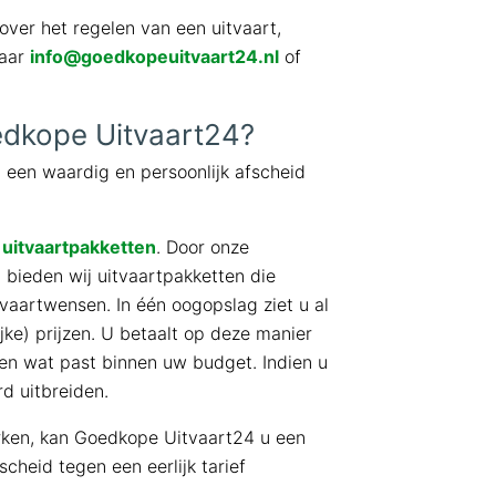
over het regelen van een uitvaart,
naar
info@goedkopeuitvaart24.nl
of
dkope Uitvaart24?
 een waardig en persoonlijk afscheid
t
uitvaartpakketten
. Door onze
g bieden wij uitvaartpakketten die
vaartwensen. In één oogopslag ziet u al
jke) prijzen. U betaalt op deze manier
en wat past binnen uw budget. Indien u
rd uitbreiden.
rken, kan Goedkope Uitvaart24 u een
cheid tegen een eerlijk tarief