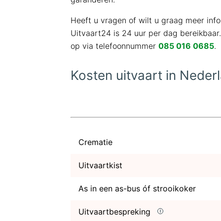
Heeft u vragen of wilt u graag meer in
Uitvaart24 is 24 uur per dag bereikbaar
op via telefoonnummer
085 016 0685
.
Kosten uitvaart in Neder
Crematie
Uitvaartkist
As in een as-bus óf strooikoker
Uitvaartbespreking