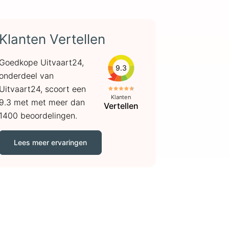
Klanten Vertellen
Goedkope Uitvaart24,
9.3
onderdeel van
Uitvaart24, scoort een
Klanten
9.3 met met meer dan
Vertellen
1400 beoordelingen.
Lees meer ervaringen