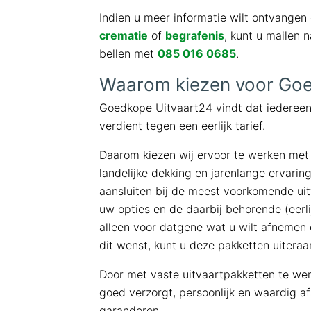
Indien u meer informatie wilt ontvangen 
crematie
of
begrafenis
, kunt u mailen 
bellen met
085 016 0685
.
Waarom kiezen voor Goe
Goedkope Uitvaart24 vindt dat iedereen
verdient tegen een eerlijk tarief.
Daarom kiezen wij ervoor te werken me
landelijke dekking en jarenlange ervarin
aansluiten bij de meest voorkomende uit
uw opties en de daarbij behorende (eerli
alleen voor datgene wat u wilt afnemen 
dit wenst, kunt u deze pakketten uiteraa
Door met vaste uitvaartpakketten te we
goed verzorgt, persoonlijk en waardig afs
garanderen.