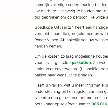
namelijk volledige ondersteuning bieden.
uw dierbare niet bezig te houden met re
tijd gebruiken om op persoonlijke wijze 
Goedkope Uitvaart24 heeft een handig
vermeld staan die geregeld moeten word
Ronde Venen. Afhankelijk van uw wensen
handen nemen.
Om de kosten zo laag mogelijk te houd
vooraf vastgestelde
pakketten
. Zo weet
u niet voor onverwachte (financiële) verr
pakket naar wens uit te breiden.
Heeft u vragen, wilt u meer informatie o
ondersteuning bij het regelen van een 
Neemt u dan gerust contact met ons op
bereikbaar op telefoonnummer
085 016