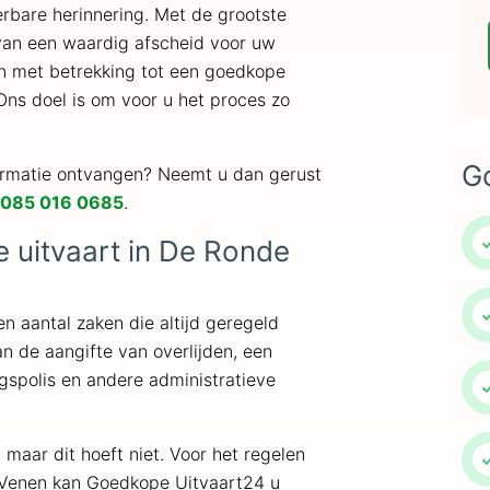
erbare herinnering. Met de grootste
 van een waardig afscheid voor uw
en met betrekking tot een goedkope
Ons doel is om voor u het proces zo
G
formatie ontvangen? Neemt u dan gerust
085 016 0685
.
 uitvaart in De Ronde
een aantal zaken die altijd geregeld
n de aangifte van overlijden, een
ngspolis en andere administratieve
 maar dit hoeft niet. Voor het regelen
 Venen kan Goedkope Uitvaart24 u