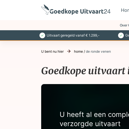
Ho
Over 
Uitvaart geregeld vanaf € 1.299,-
Ge
U bent nu hier
home
/
de ronde venen
Goedkope uitvaart 
U heeft al een compl
verzorgde uitvaart