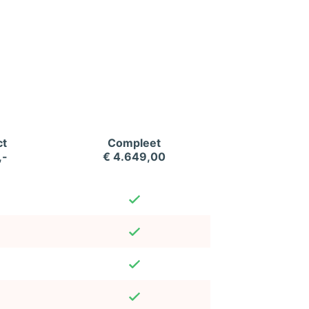
t
Compleet
,-
€ 4.649,00