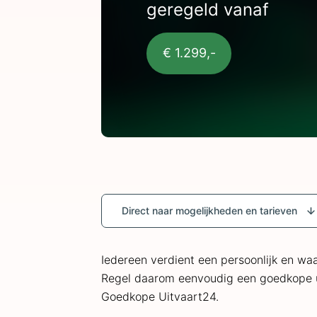
geregeld vanaf
€ 1.299,-
Direct naar mogelijkheden en tarieven
Iedereen verdient een persoonlijk en waar
Regel daarom eenvoudig een goedkope u
Goedkope Uitvaart24.