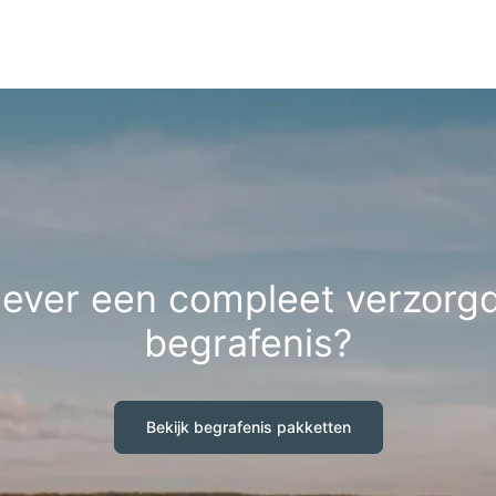
iever een compleet verzorg
begrafenis?
Bekijk begrafenis pakketten