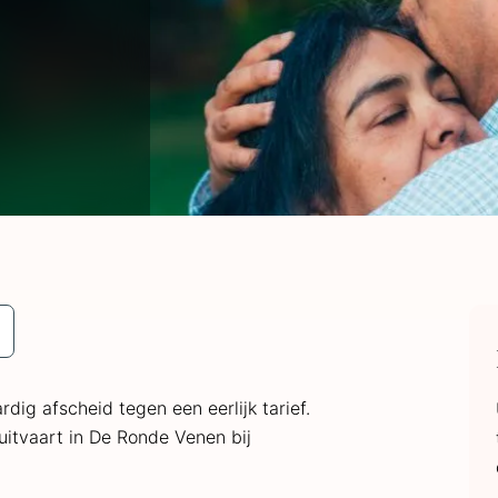
dig afscheid tegen een eerlijk tarief.
itvaart in De Ronde Venen bij