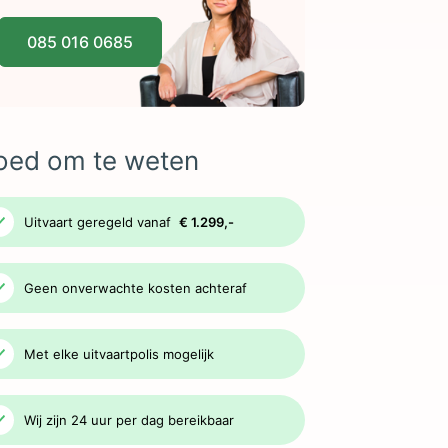
085 016 0685
oed om te weten
Uitvaart geregeld vanaf
€ 1.299,-
Geen onverwachte kosten achteraf
Met elke uitvaartpolis mogelijk
Wij zijn 24 uur per dag bereikbaar