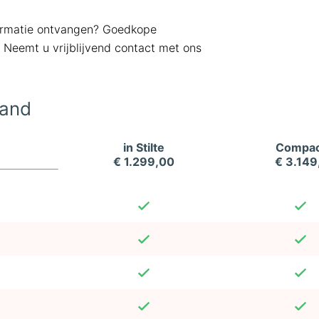
formatie ontvangen? Goedkope
. Neemt u vrijblijvend contact met ons
land
in Stilte
Compac
€ 1.299,00
€ 3.149