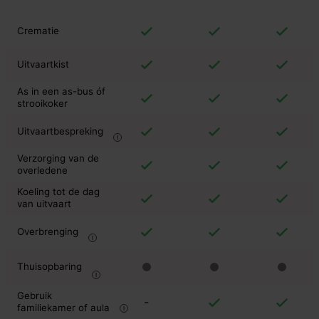
Crematie
Uitvaartkist
As in een as-bus óf
strooikoker
Uitvaartbespreking
Verzorging van de
overledene
Koeling tot de dag
van uitvaart
Overbrenging
Thuisopbaring
Gebruik
-
familiekamer of aula