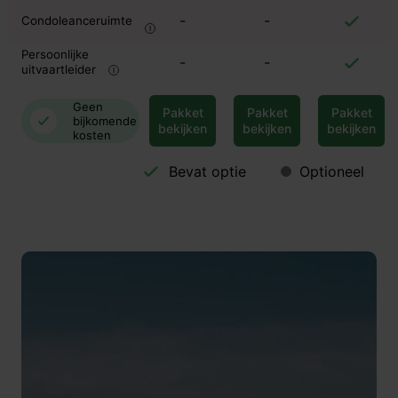
-
-
Condoleanceruimte
Persoonlijke
-
-
uitvaartleider
Geen
Pakket
Pakket
Pakket
bijkomende
bekijken
bekijken
bekijken
kosten
Bevat optie
Optioneel