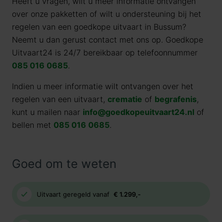
Heeft u vragen, wilt u meer informatie ontvangen
over onze pakketten of wilt u ondersteuning bij het
regelen van een goedkope uitvaart in Bussum?
Neemt u dan gerust contact met ons op. Goedkope
Uitvaart24 is 24/7 bereikbaar op telefoonnummer
085 016 0685
.
Indien u meer informatie wilt ontvangen over het
regelen van een uitvaart,
crematie
of
begrafenis
,
kunt u mailen naar
info@goedkopeuitvaart24.nl
of
bellen met
085 016 0685
.
Goed om te weten
Uitvaart geregeld vanaf
€ 1.299,-