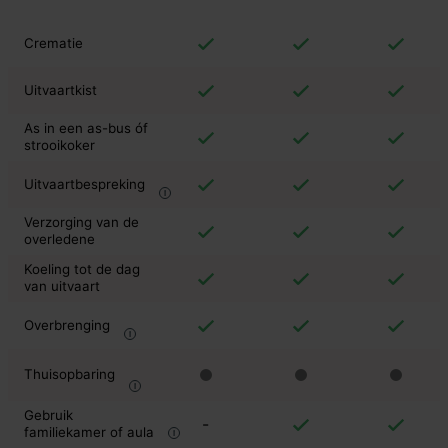
Crematie
Uitvaartkist
As in een as-bus óf
strooikoker
Uitvaartbespreking
Verzorging van de
overledene
Koeling tot de dag
van uitvaart
Overbrenging
Thuisopbaring
Gebruik
-
familiekamer of aula