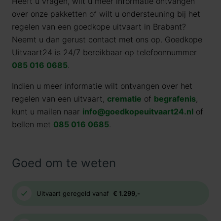
Heeft u vragen, wilt u meer informatie ontvangen
over onze pakketten of wilt u ondersteuning bij het
regelen van een goedkope uitvaart in Brabant?
Neemt u dan gerust contact met ons op. Goedkope
Uitvaart24 is 24/7 bereikbaar op telefoonnummer
085 016 0685
.
Indien u meer informatie wilt ontvangen over het
regelen van een uitvaart,
crematie
of
begrafenis
,
kunt u mailen naar
info@goedkopeuitvaart24.nl
of
bellen met
085 016 0685
.
Goed om te weten
Uitvaart geregeld vanaf
€ 1.299,-