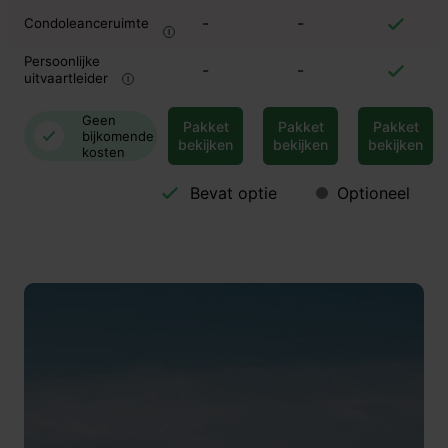
-
-
Condoleanceruimte
Persoonlijke
-
-
uitvaartleider
Geen
Pakket
Pakket
Pakket
bijkomende
bekijken
bekijken
bekijken
kosten
Bevat optie
Optioneel