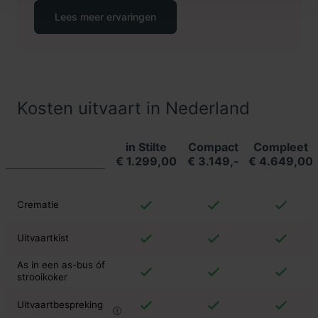
Lees meer ervaringen
Kosten uitvaart in Nederland
in Stilte
Compact
Compleet
€ 1.299,00
€ 3.149,-
€ 4.649,00
Crematie
Uitvaartkist
As in een as-bus óf
strooikoker
Uitvaartbespreking