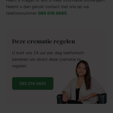
Heeft u vragen of wilt u meer informatie ontvangen?
Neemt u dan gerust contact met ons op via
telefoonnummer
085 016 0685
.
Deze crematie regelen
U kunt ons 24 uur per dag telefonisch
bereiken om direct deze crematie te
regelen.
085 016 0685