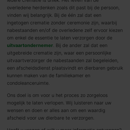
Iedere crematie is uniek. Het leven van de
overledene herdenken zoals dit past bij de persoon,
vinden wij belangrijk. Bij de één zal dat een
ingetogen crematie zonder ceremonie zijn, waarbij
nabestaanden en/of de overledene zelf ervoor kiezen
om enkel de essentie te laten verzorgen door de
uitvaartondernemer
. Bij de ander zal dat een
uitgebreide crematie zijn, waar een persoonlijke
uitvaartverzorger de nabestaanden zal begeleiden,
een afscheidsdienst plaatsvindt en dierbaren gebruik
kunnen maken van de familiekamer en
condoleanceruimte.
Ons doel is om voor u het proces zo zorgeloos
mogelijk te laten verlopen. Wij luisteren naar uw
wensen en doen er alles aan om een waardig
afscheid voor uw dierbare te verzorgen.